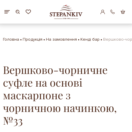
Головна
Продукція
На замовлення
Кенді бар
Вершково-чор
Вершково-чорничне
суфле на основі
маскарпоне з
чорничною начинкою,
№33