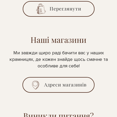
Переглянути
Наші магазини
Ми завжди щиро раді бачити вас у наших
крамницях, де кожен знайде щось смачне та
особливе для себе!
Адреси магазинів
Виникли питання?