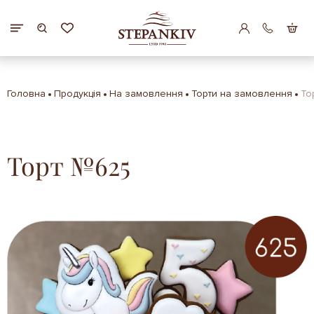
Головна
Продукція
На замовлення
Торти на замовлення
То
Торт №625