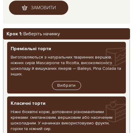
ЗАМОВИТИ
Крок 1:
Виберіть начинку
Преміальні торти
Виготовляються з натуральних тваринних вершків,
ніжних сирів Mascarpone та Ricotta, високоякісного
шоколаду й вишуканих лікерів — Baileys, Pina Colada та
інших.
Вибрати
Класичні торти
Ніжні бісквітні коржі, доповнені різноманітними
кремами: сметанковим, вершковим або насиченим
шоколадним. У начинках використовуємо фрукти,
горіхи та ніжний сир.