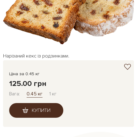
Нарізаний кекс із родзинками.
Ціна за 0.45 кг
125.00 грн
Вага:
0.45 кг
1 кг
КУПИТИ