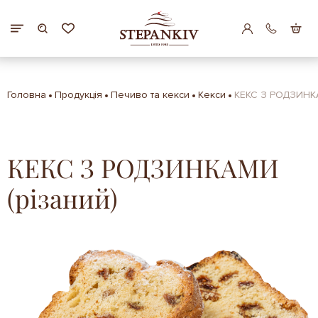
Головна
Продукція
Печиво та кекси
Кекси
КЕКС З РОДЗИНКА
КЕКС З РОДЗИНКАМИ
(різаний)