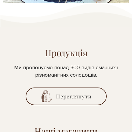
Продукція
Ми пропонуємо понад 300 видів смачних і
різноманітних солодощів.
Переглянути
Наші магазини