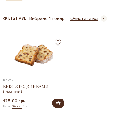
ФІЛЬТРИ:
Вибрано 1 товар
Очистити всі
Кекси
КЕКС З РОДЗИНКАМИ
(різаний)
125.00 грн
Вага:
0.45 кг
1 кг