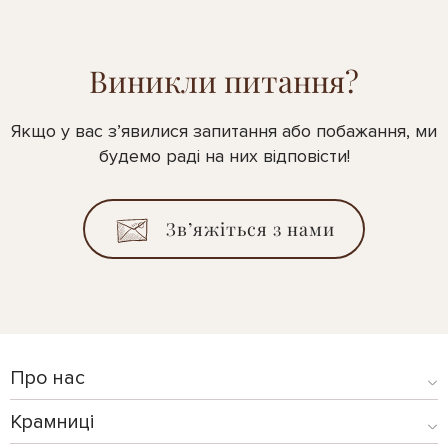
Виникли питання?
Якщо у вас з’явилися запитання або побажання, ми
будемо раді на них відповісти!
Зв’яжіться з нами
Про нас
Крамниці