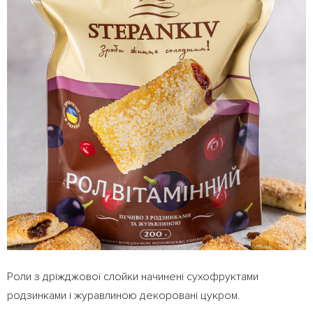
Роли з дріжджової слойки начинені сухофруктами
родзинками і журавлиною декоровані цукром.