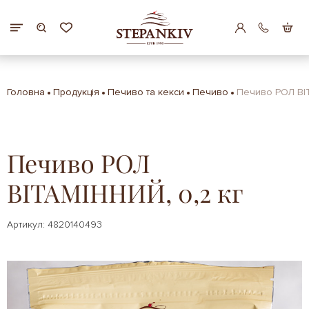
Головна
Продукція
Печиво та кекси
Печиво
Печиво РОЛ ВІТ
Печиво РОЛ
ВІТАМІННИЙ, 0,2 кг
Артикул: 4820140493