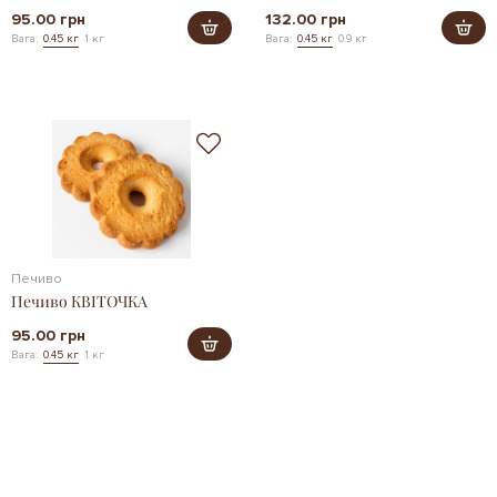
95.00 грн
132.00 грн
Вага:
0.45 кг
1 кг
Вага:
0.45 кг
0.9 кг
Печиво
Печиво КВІТОЧКА
95.00 грн
Вага:
0.45 кг
1 кг