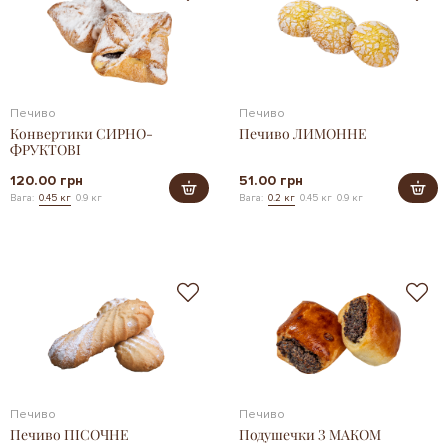
Печиво
Печиво
Конвертики СИРНО-
Печиво ЛИМОННЕ
ФРУКТОВІ
120.00 грн
51.00 грн
Вага:
0.45 кг
0.9 кг
Вага:
0.2 кг
0.45 кг
0.9 кг
Печиво
Печиво
Печиво ПІСОЧНЕ
Подушечки З МАКОМ