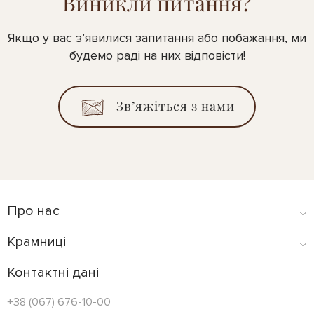
Виникли питання?
Якщо у вас з’явилися запитання або побажання, ми
будемо раді на них відповісти!
Зв’яжіться з нами
Про нас
Крамниці
Контактні дані
+38 (067) 676-10-00