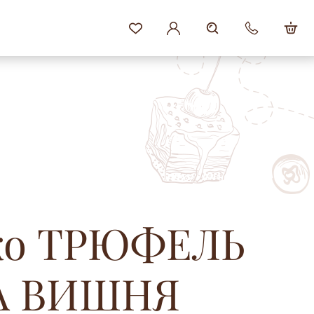
чко ТРЮФЕЛЬ
А ВИШНЯ