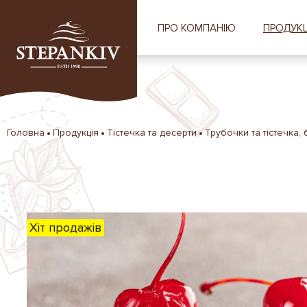
ПРО КОМПАНІЮ
ПРОДУКЦ
Головна
Продукція
Тістечка та десерти
Трубочки та тістечка,
Хіт продажів