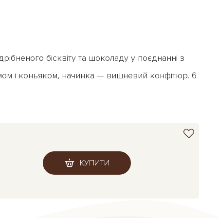
рібненого бісквіту та шоколаду у поєднанні з
ом і коньяком, начинка — вишневий конфітюр. 6
КУПИТИ