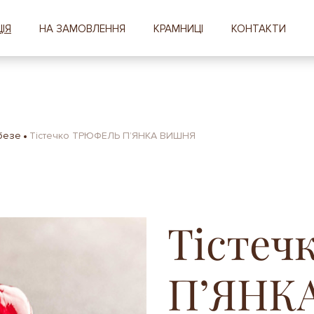
ІЯ
НА ЗАМОВЛЕННЯ
КРАМНИЦІ
КОНТАКТИ
 безе
Тістечко ТРЮФЕЛЬ П’ЯНКА ВИШНЯ
Тісте
П’ЯНК