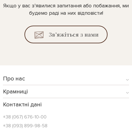
Якщо у вас з’явилися запитання або побажання, ми
будемо раді на них відповісти!
Зв’яжіться з нами
Про нас
Крамниці
Контактні дані
+38 (067) 676-10-00
+38 (093) 899-98-58