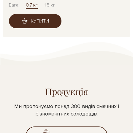
Вага:
0.7 кг
1.5 кг
КУПИТИ
Продукція
Ми пропонуємо понад 300 видів смачних і
різноманітних солодощів.