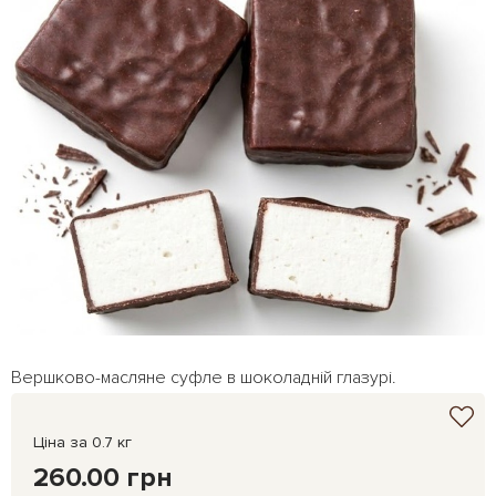
Вершково-масляне суфле в шоколадній глазурі.
Ціна за 0.7 кг
260.00 грн