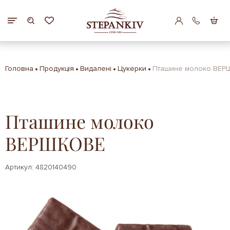
Головна
Продукція
Видалені
Цукерки
Пташине молоко ВЕР
Пташине молоко
ВЕРШКОВЕ
Артикул: 4820140490