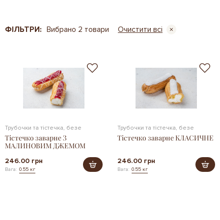
ФІЛЬТРИ:
Вибрано 2 товари
Очистити всі
Трубочки та тістечка, безе
Трубочки та тістечка, безе
Тістечко заварне З
Тістечко заварне КЛАСИЧНЕ
МАЛИНОВИМ ДЖЕМОМ
246.00 грн
246.00 грн
Вага:
0.55 кг
Вага:
0.55 кг