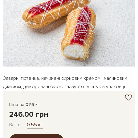
Заварні тістечка, начинені сирковим кремом і малиновим
джемом, декоровані білою глазур’ю. 8 штук в упаковці.
Ціна за 0.55 кг
246.00 грн
Вага:
0.55 кг