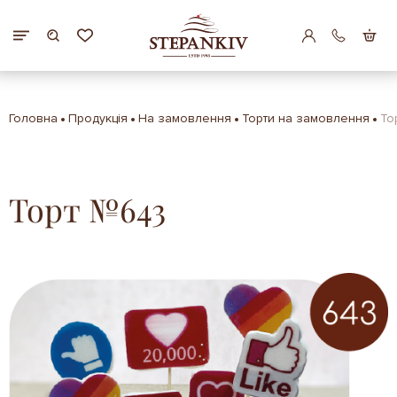
Головна
Продукція
На замовлення
Торти на замовлення
То
Торт №643