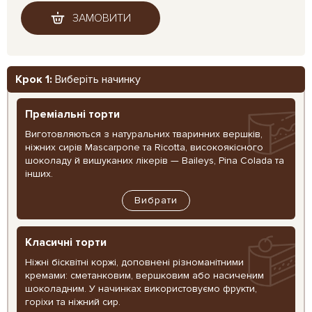
ЗАМОВИТИ
Крок 1:
Виберіть начинку
Преміальні торти
Виготовляються з натуральних тваринних вершків,
ніжних сирів Mascarpone та Ricotta, високоякісного
шоколаду й вишуканих лікерів — Baileys, Pina Colada та
інших.
Вибрати
Класичні торти
Ніжні бісквітні коржі, доповнені різноманітними
кремами: сметанковим, вершковим або насиченим
шоколадним. У начинках використовуємо фрукти,
горіхи та ніжний сир.