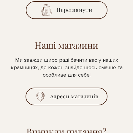
Переглянути
Наші магазини
Ми завжди щиро раді бачити вас у наших
крамницях, де кожен знайде щось смачне та
особливе для себе!
Адреси магазинів
Виникли питання?