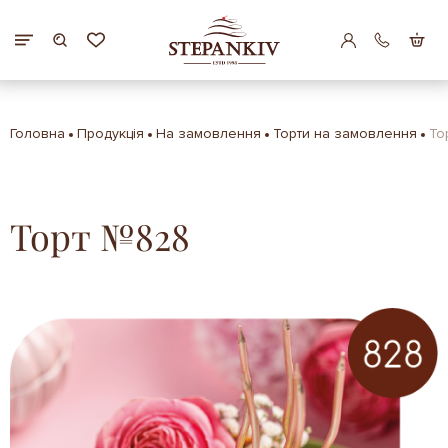
Головна
Продукція
На замовлення
Торти на замовлення
То
Торт №828