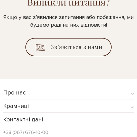
Виникли питання?
Якщо у вас з’явилися запитання або побажання, ми
будемо раді на них відповісти!
Зв’яжіться з нами
Про нас
Крамниці
Контактні дані
+38 (067) 676-10-00