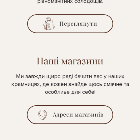
різноманітних солодощів.
Переглянути
Наші магазини
Ми завжди щиро раді бачити вас у наших
крамницях, де кожен знайде щось смачне та
особливе для себе!
Адреси магазинів