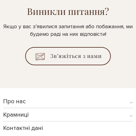
Виникли питання?
Якщо у вас з’явилися запитання або побажання, ми
будемо раді на них відповісти!
Зв’яжіться з нами
Про нас
Крамниці
Контактні дані