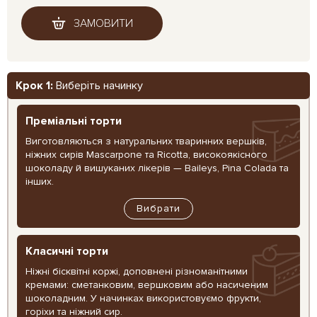
ЗАМОВИТИ
Крок 1:
Виберіть начинку
Преміальні торти
Виготовляються з натуральних тваринних вершків,
ніжних сирів Mascarpone та Ricotta, високоякісного
шоколаду й вишуканих лікерів — Baileys, Pina Colada та
інших.
Вибрати
Класичні торти
Ніжні бісквітні коржі, доповнені різноманітними
кремами: сметанковим, вершковим або насиченим
шоколадним. У начинках використовуємо фрукти,
горіхи та ніжний сир.