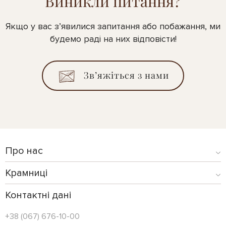
Виникли питання?
Якщо у вас з’явилися запитання або побажання, ми
будемо раді на них відповісти!
Зв’яжіться з нами
Про нас
Крамниці
Контактні дані
+38 (067) 676-10-00