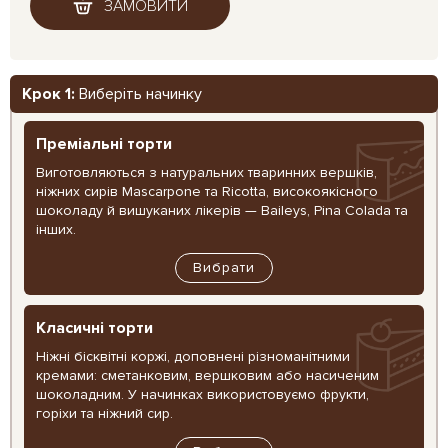
ЗАМОВИТИ
Крок 1:
Виберіть начинку
Преміальні торти
Виготовляються з натуральних тваринних вершків,
ніжних сирів Mascarpone та Ricotta, високоякісного
шоколаду й вишуканих лікерів — Baileys, Pina Colada та
інших.
Вибрати
Класичні торти
Ніжні бісквітні коржі, доповнені різноманітними
кремами: сметанковим, вершковим або насиченим
шоколадним. У начинках використовуємо фрукти,
горіхи та ніжний сир.