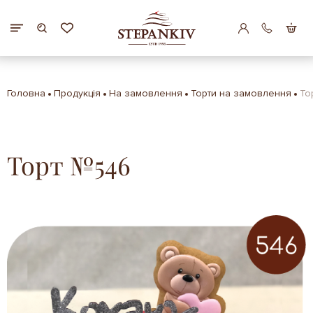
Головна
Продукція
На замовлення
Торти на замовлення
То
Торт №546