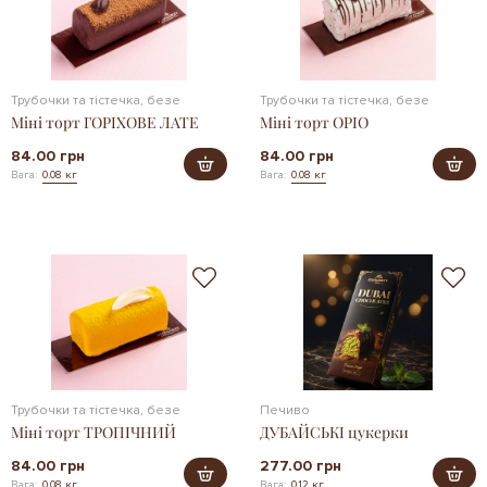
Трубочки та тістечка, безе
Трубочки та тістечка, безе
Міні торт ГОРІХОВЕ ЛАТЕ
Міні торт ОРІО
84.00 грн
84.00 грн
Вага:
0.08 кг
Вага:
0.08 кг
Трубочки та тістечка, безе
Печиво
Міні торт ТРОПІЧНИЙ
ДУБАЙСЬКІ цукерки
84.00 грн
277.00 грн
Вага:
0.08 кг
Вага:
0.12 кг