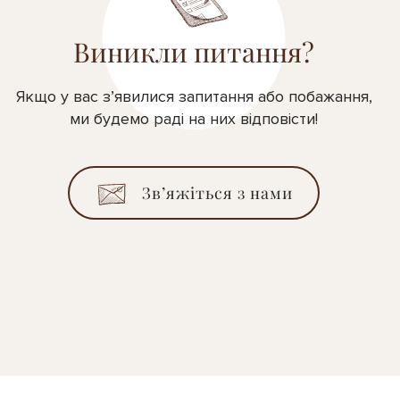
Виникли питання?
Якщо у вас з’явилися запитання або побажання,
ми будемо раді на них відповісти!
Зв’яжіться з нами