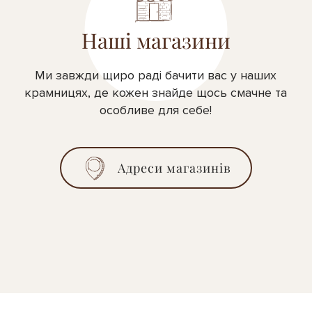
Наші магазини
Ми завжди щиро раді бачити вас у наших
крамницях, де кожен знайде щось смачне та
особливе для себе!
Адреси магазинів