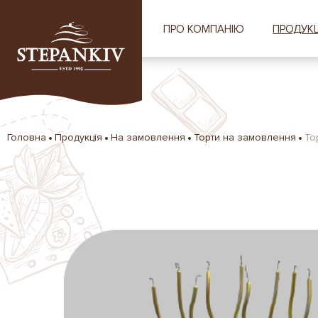
ПРО КОМПАНІЮ
ПРОДУКЦ
Головна
Продукція
На замовлення
Торти на замовлення
То